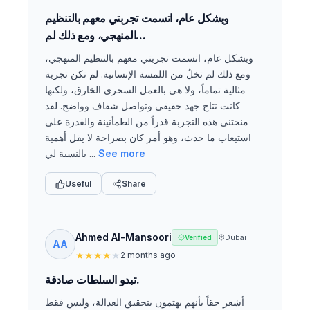
وبشكل عام، اتسمت تجربتي معهم بالتنظيم
المنهجي، ومع ذلك لم...
وبشكل عام، اتسمت تجربتي معهم بالتنظيم المنهجي،
ومع ذلك لم تخلُ من اللمسة الإنسانية. لم تكن تجربة
مثالية تماماً، ولا هي بالعمل السحري الخارق، ولكنها
كانت نتاج جهد حقيقي وتواصل شفاف وواضح. لقد
منحتني هذه التجربة قدراً من الطمأنينة والقدرة على
استيعاب ما حدث، وهو أمر كان بصراحة لا يقل أهمية
بالنسبة لي ...
See more
Useful
Share
Ahmed Al-Mansoori
Dubai
Verified
AA
★
★
★
★
★
2 months ago
تبدو السلطات صادقة.
أشعر حقاً بأنهم يهتمون بتحقيق العدالة، وليس فقط