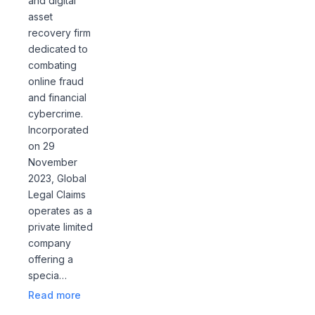
and digital
asset
recovery firm
dedicated to
combating
online fraud
and financial
cybercrime.
Incorporated
on 29
November
2023, Global
Legal Claims
operates as a
private limited
company
offering a
specia…
Read more