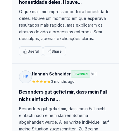
honestidade deles. Houve...
O que mais me impressionou foi a honestidade
deles. Houve um momento em que esperava
resultados mais rápidos, mas explicaram os
atrasos devido a processos externos. Sem
desculpas, apenas explicações claras.
Useful
Share
Hannah Schneider
DE
Verified
HS
★
★
★
★
★
3 months ago
Besonders gut gefiel mir, dass mein Fall
nicht einfach na...
Besonders gut gefiel mir, dass mein Fall nicht
einfach nach einem starren Schema
abgehandelt wurde. Alles wirkte individuell auf
meine Situation zugeschnitten. Zu Beginn