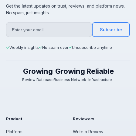
Get the latest updates on trust, reviews, and platform news.
No spam, just insights.
Subscribe
Weekly insights
No spam ever
Unsubscribe anytime
✓
✓
✓
Growing
Growing
Reliable
Review Database
Business Network
Infrastructure
Product
Reviewers
Platform
Write a Review