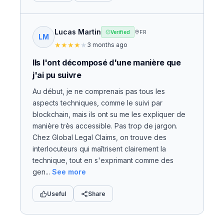
Lucas Martin
FR
Verified
LM
★
★
★
★
★
3 months ago
Ils l'ont décomposé d'une manière que
j'ai pu suivre
Au début, je ne comprenais pas tous les
aspects techniques, comme le suivi par
blockchain, mais ils ont su me les expliquer de
manière très accessible. Pas trop de jargon.
Chez Global Legal Claims, on trouve des
interlocuteurs qui maîtrisent clairement la
technique, tout en s'exprimant comme des
gen...
See more
Useful
Share