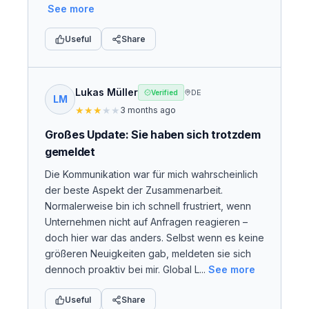
See more
Useful
Share
Lukas Müller
DE
Verified
LM
★
★
★
★
★
3 months ago
Großes Update: Sie haben sich trotzdem
gemeldet
Die Kommunikation war für mich wahrscheinlich
der beste Aspekt der Zusammenarbeit.
Normalerweise bin ich schnell frustriert, wenn
Unternehmen nicht auf Anfragen reagieren –
doch hier war das anders. Selbst wenn es keine
größeren Neuigkeiten gab, meldeten sie sich
dennoch proaktiv bei mir. Global L...
See more
Useful
Share