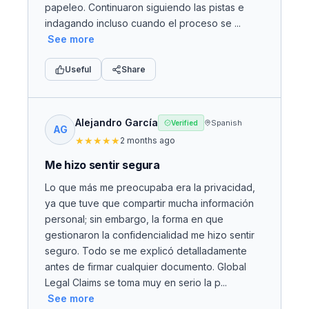
papeleo. Continuaron siguiendo las pistas e
indagando incluso cuando el proceso se ...
See more
Useful
Share
Alejandro García
Spanish
Verified
AG
★
★
★
★
★
2 months ago
Me hizo sentir segura
Lo que más me preocupaba era la privacidad,
ya que tuve que compartir mucha información
personal; sin embargo, la forma en que
gestionaron la confidencialidad me hizo sentir
seguro. Todo se me explicó detalladamente
antes de firmar cualquier documento. Global
Legal Claims se toma muy en serio la p...
See more