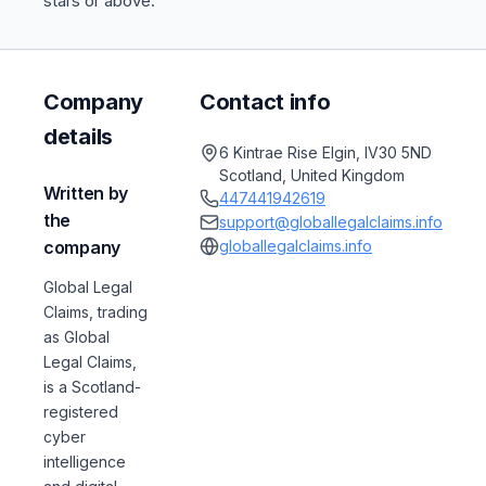
stars or above.
Company
Contact info
details
6 Kintrae Rise Elgin, IV30 5ND
Scotland, United Kingdom
Written by
447441942619
the
support@globallegalclaims.info
company
globallegalclaims.info
Global Legal
Claims, trading
as Global
Legal Claims,
is a Scotland-
registered
cyber
intelligence