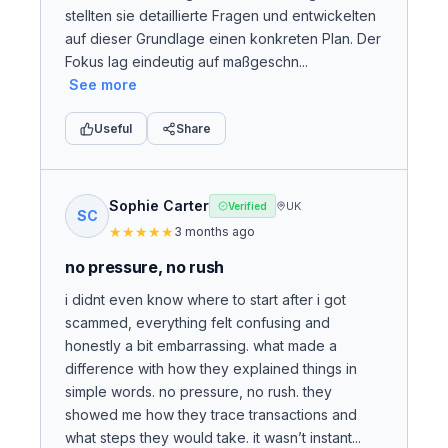
stellten sie detaillierte Fragen und entwickelten
auf dieser Grundlage einen konkreten Plan. Der
Fokus lag eindeutig auf maßgeschn...
See more
Useful
Share
Sophie Carter
UK
Verified
SC
★
★
★
★
★
3 months ago
no pressure, no rush
i didnt even know where to start after i got
scammed, everything felt confusing and
honestly a bit embarrassing. what made a
difference with how they explained things in
simple words. no pressure, no rush. they
showed me how they trace transactions and
what steps they would take. it wasn’t instant...