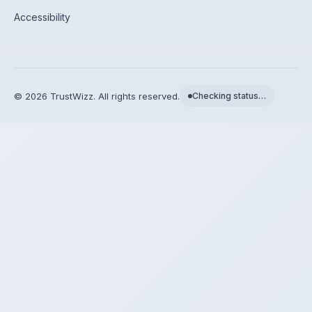
Accessibility
©
2026
TrustWizz. All rights reserved.
Checking status…